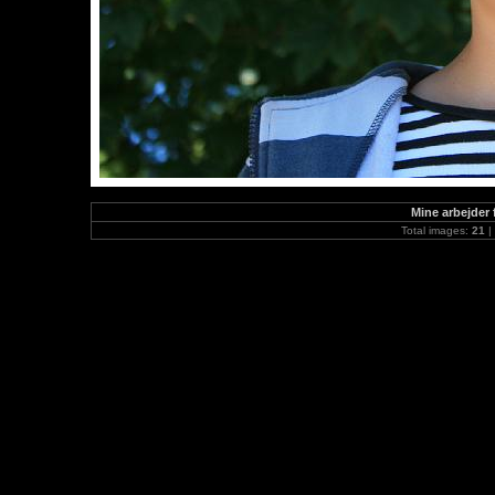
Mine arbejder f
Total images:
21
|